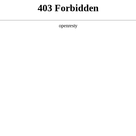
产品及服务
行业解决方案
合作伙伴
投资者关系